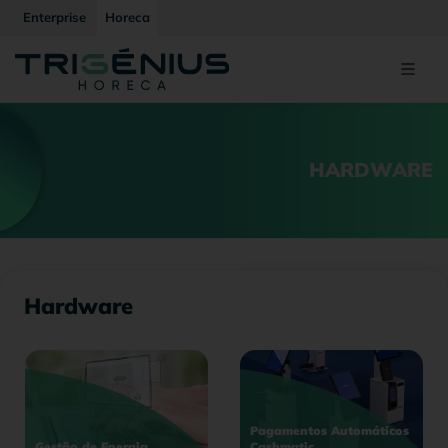
Enterprise
Horeca
HARDWARE
Hardware
Pagamentos Automáticos
Gestão de Energia
Cashmatic