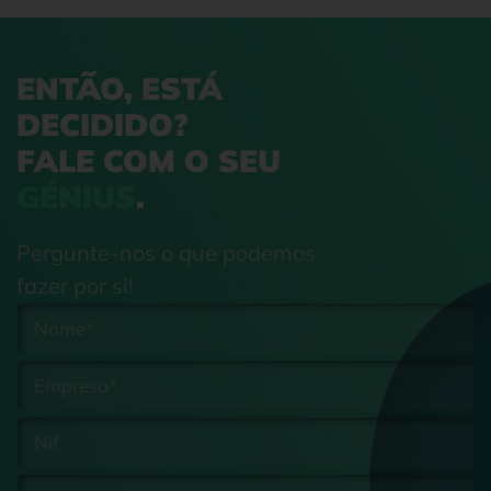
ENTÃO, ESTÁ
DECIDIDO?
FALE COM O SEU
GÉNIUS
.
Pergunte-nos o que podemos
fazer por si!