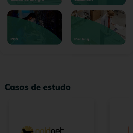
POS
Printing
Casos de estudo