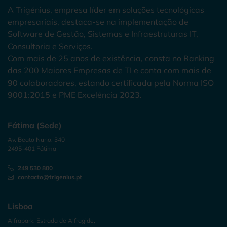
A Trigénius, empresa líder em soluções tecnológicas
empresariais, destaca-se na implementação de
Software de Gestão, Sistemas e Infraestruturas IT,
Consultoria e Serviços.
Com mais de 25 anos de existência, consta no Ranking
das 200 Maiores Empresas de TI e conta com mais de
90 colaboradores, estando certificada pela Norma ISO
9001:2015 e PME Excelência 2023.
Fátima (Sede)
Av. Beato Nuno, 340
2495-401 Fátima
249 530 800
contacto@trigenius.pt
Lisboa
Alfrapark, Estrada de Alfragide,