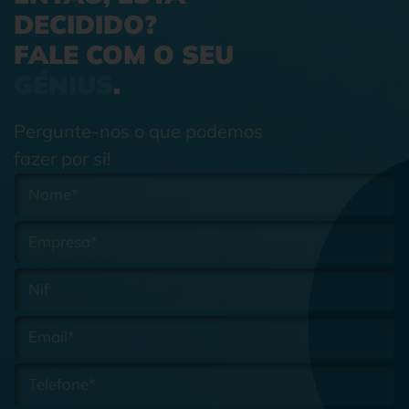
DECIDIDO?
FALE COM O SEU
GÉNIUS
.
Pergunte-nos o que podemos
fazer por si!