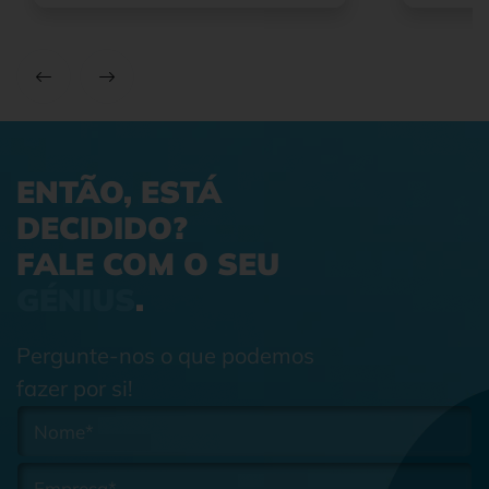
ENTÃO, ESTÁ
DECIDIDO?
FALE COM O SEU
GÉNIUS
.
Pergunte-nos o que podemos
fazer por si!