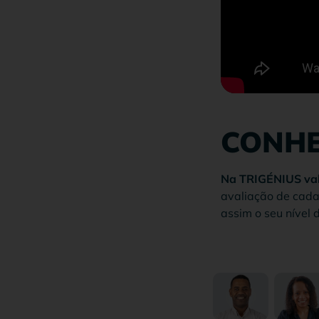
CONHE
Na TRIGÉNIUS valo
avaliação de cada
assim o seu nível