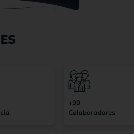
ES
+90
cia
Colaboradores