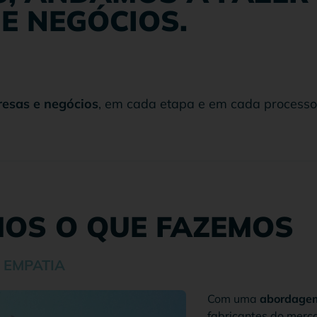
E NEGÓCIOS.
esas e negócios
, em cada etapa e em cada processo
OS O QUE FAZEMOS
 EMPATIA
Com uma
abordagem 
fabricantes do merc