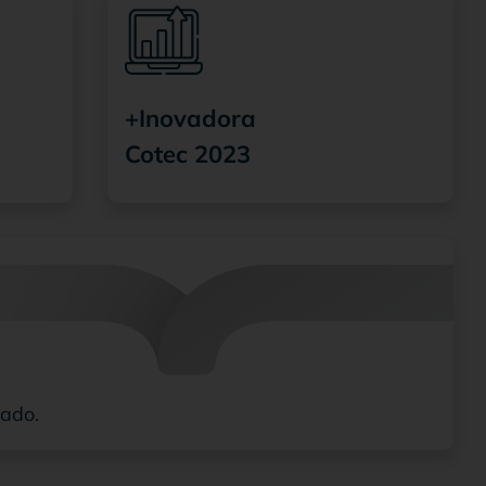
+Inovadora
Cotec 2023
cado.