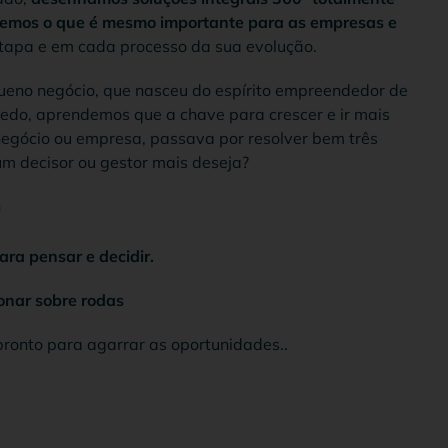
bemos o que é mesmo importante para as empresas e
tapa e em cada processo da sua evolução.
eno negócio, que nasceu do espírito empreendedor de
 cedo, aprendemos que a chave para crescer e ir mais
negócio ou empresa, passava por resolver bem três
um decisor ou gestor mais deseja?
O
ra pensar e decidir.
ionar sobre rodas
 pronto para agarrar as oportunidades..