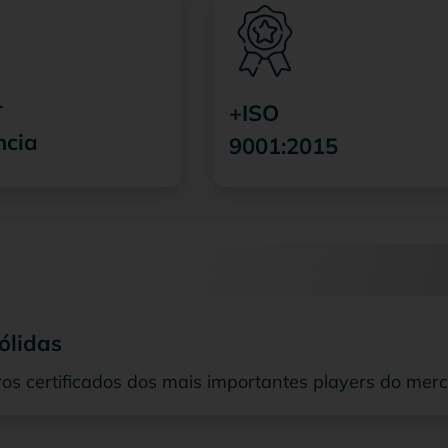
r
+ISO
ncia
9001:2015
ólidas
os certificados dos mais importantes players do mer