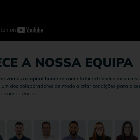
CE A NOSSA EQUIPA
rizamos o capital humano como fator intrínseco do suces
 um dos colaboradores de modo a criar condições para o se
 de competências.