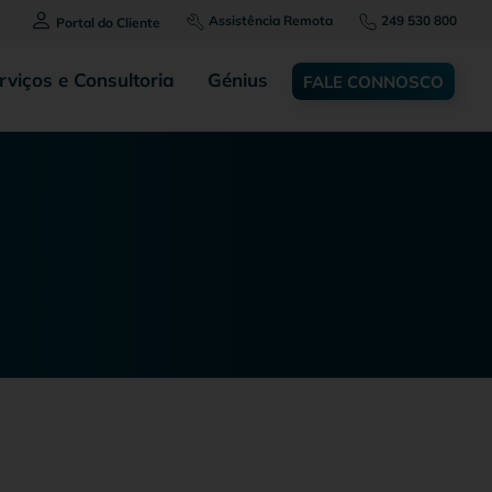
Assistência Remota
249 530 800
Portal do Cliente
rviços e Consultoria
Génius
FALE CONNOSCO