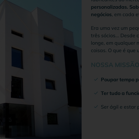
personalizadas. Sa
negócios
, em cada e
Era uma vez um pequ
três sócios... Desde
longe, em qualquer 
coisas. O que é que 
NOSSA MISSÃ
Poupar tempo pa
Ter tudo a func
Ser ágil e estar