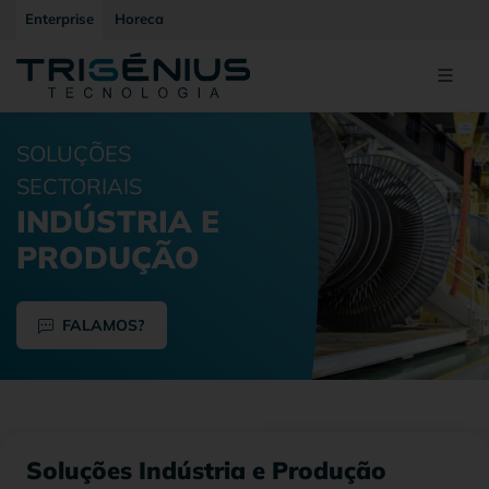
Enterprise
Horeca
SOLUÇÕES
SECTORIAIS
INDÚSTRIA E
PRODUÇÃO
FALAMOS?
Soluções Indústria e Produção