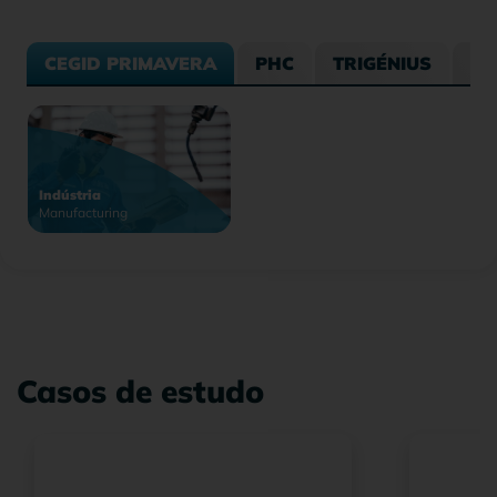
CEGID PRIMAVERA
PHC
TRIGÉNIUS
OU
Indústria
Manufacturing
Casos de estudo