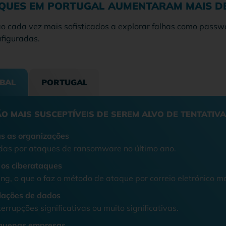
QUES EM PORTUGAL AUMENTARAM MAIS DE 
ão cada vez mais sofisticados a explorar falhas como passwo
figuradas.
BAL
PORTUGAL
O MAIS SUSCEPTÍVEIS DE SEREM ALVO DE TENTATIVA
s as organizações
das por ataques de ransomware no último ano.
 os ciberataques
ing, o que o faz o método de ataque por correio eletrónico 
lações de dados
rrupções significativas ou muito significativas.
quenas empresas