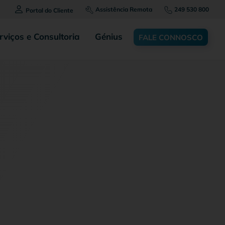
Assistência Remota
249 530 800
Portal do Cliente
rviços e Consultoria
Génius
FALE CONNOSCO