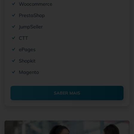
Woocommerce
PrestaShop
JumpSeller
CTT
ePages
Shopkit
Magento
SABER MAIS