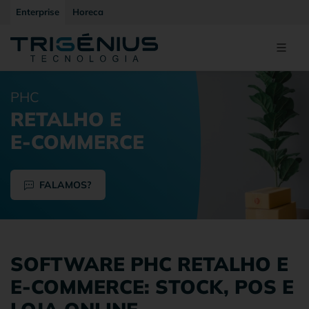
Enterprise
Horeca
PHC
RETALHO E
E-COMMERCE
FALAMOS?
SOFTWARE PHC RETALHO E
E-COMMERCE: STOCK, POS E