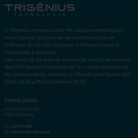
A Trigénius, empresa líder em soluções tecnológicas
empresariais, destaca-se na implementação de
Software de Gestão, Sistemas e Infraestruturas IT,
Consultoria e Serviços.
Com mais de 25 anos de existência, consta no Ranking
das 200 Maiores Empresas de TI e conta com mais de
90 colaboradores, estando certificada pela Norma ISO
9001:2015 e PME Excelência 2023.
Fátima (Sede)
Av. Beato Nuno, 340
2495-401 Fátima
249 530 800
contacto@trigenius.pt