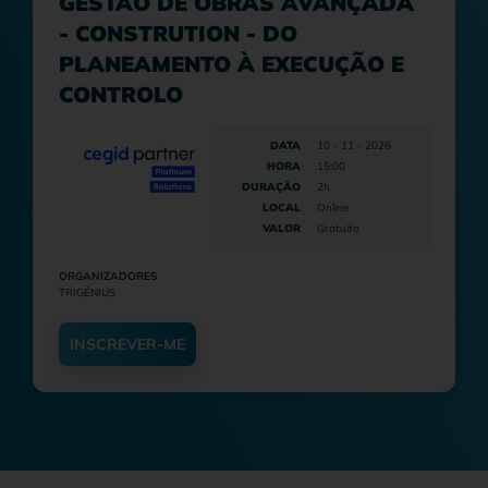
GESTÃO DE OBRAS AVANÇADA
- CONSTRUTION - DO
PLANEAMENTO À EXECUÇÃO E
CONTROLO
DATA
10 - 11 - 2026
HORA
15:00
DURAÇÃO
2h
LOCAL
Online
VALOR
Gratuito
ORGANIZADORES
TRIGÉNIUS
INSCREVER-ME