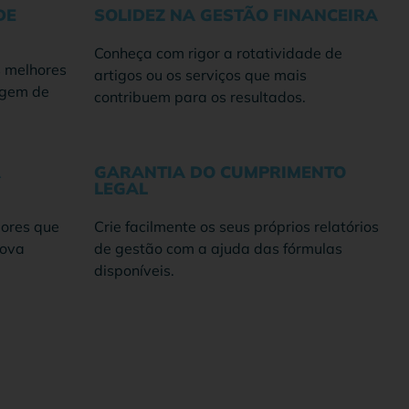
DE
SOLIDEZ NA GESTÃO FINANCEIRA
Conheça com rigor a rotatividade de
s melhores
artigos ou os serviços que mais
rgem de
contribuem para os resultados.
À
GARANTIA DO CUMPRIMENTO
LEGAL
dores que
Crie facilmente os seus próprios relatórios
mova
de gestão com a ajuda das fórmulas
disponíveis.