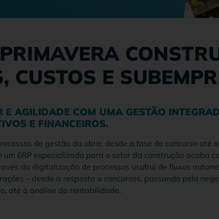
 PRIMAVERA CONSTRU
, CUSTOS E SUBEMPR
 E AGILIDADE COM UMA GESTÃO INTEGRA
IVOS E FINANCEIROS.
processos de gestão da obra, desde a fase de concurso até a
m um ERP especializado para o setor da construção acaba c
avés da digitalização de processos usufrui de fluxos autom
rações – desde a resposta a concursos, passando pela neg
o, até à análise da rentabilidade.