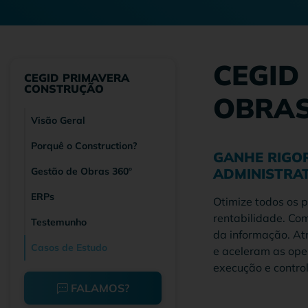
CEGID
CEGID PRIMAVERA
CONSTRUÇÃO
OBRAS
Visão Geral
Porquê o Construction?
GANHE RIGOR
Gestão de Obras 360º
ADMINISTRAT
ERPs
Otimize todos os 
rentabilidade. Co
Testemunho
da informação. Atr
Casos de Estudo
e aceleram as ope
execução e control
FALAMOS?