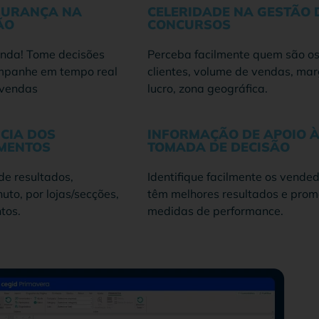
GURANÇA NA
CELERIDADE NA GESTÃO 
ÃO
CONCURSOS
anda! Tome decisões
Perceba facilmente quem são o
mpanhe em tempo real
clientes, volume de vendas, ma
 vendas
lucro, zona geográfica.
NCIA DOS
INFORMAÇÃO DE APOIO 
MENTOS
TOMADA DE DECISÃO
de resultados,
Identifique facilmente os vende
uto, por lojas/secções,
têm melhores resultados e pro
tos.
medidas de performance.