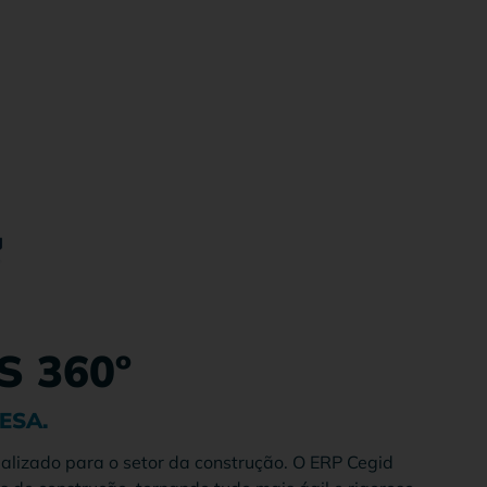
 360º
ESA.
alizado para o setor da construção. O ERP Cegid