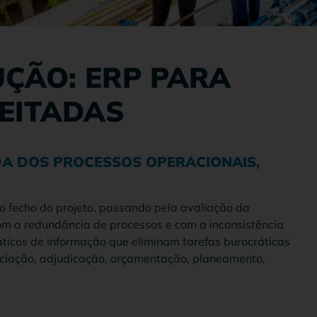
ÇÃO: ERP PARA
EITADAS
DA DOS PROCESSOS OPERACIONAIS,
o fecho do projeto, passando pela avaliação da
om a redundância de processos e com a inconsistência
áticos de informação que eliminam tarefas burocráticas
ociação, adjudicação, orçamentação, planeamento,