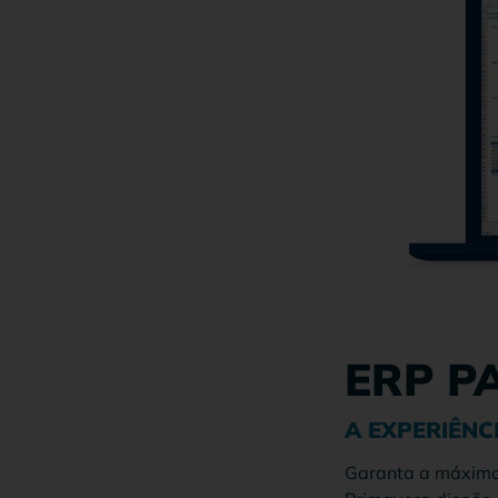
ERP P
A EXPERIÊNC
Garanta a máxima 