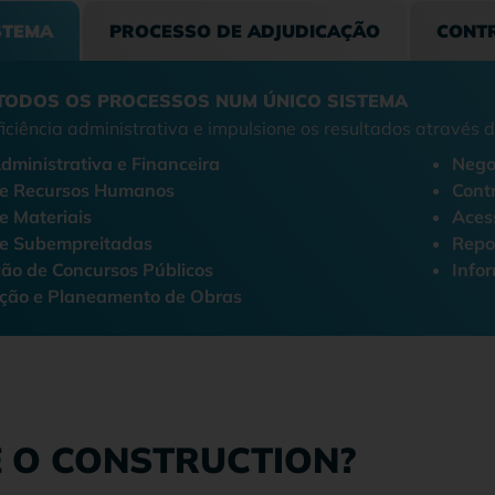
STEMA
PROCESSO DE ADJUDICAÇÃO
CONT
TODOS OS PROCESSOS NUM ÚNICO SISTEMA
iciência administrativa e impulsione os resultados através 
dministrativa e Financeira
Nego
de Recursos Humanos
Contr
e Materiais
Acess
e Subempreitadas
Repor
ão de Concursos Públicos
Infor
ção e Planeamento de Obras
 O CONSTRUCTION?