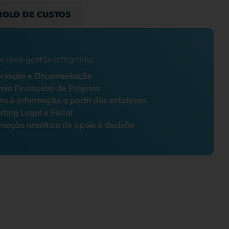
ROLO DE CUSTOS
de uma gestão integrada:
ciação e Orçamentação
olo Financeiro de Projetos
o à informação a partir dos estaleiros
ting Legal e Fiscal
mação analítica de apoio à decisão