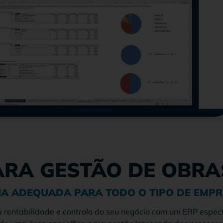
ARA GESTÃO DE OBRAS
IA ADEQUADA PARA TODO O TIPO DE EMPR
rentabilidade e controlo do seu negócio com um ERP especi