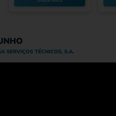
SABER MAIS
UNHO
A SERVIÇOS TÉCNICOS, S.A.