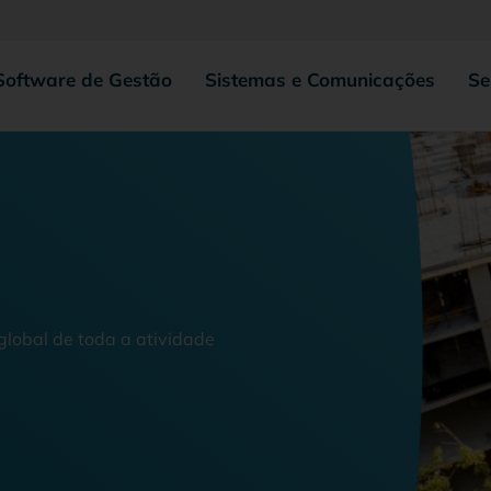
Software de Gestão
Sistemas e Comunicações
Se
global de toda a atividade