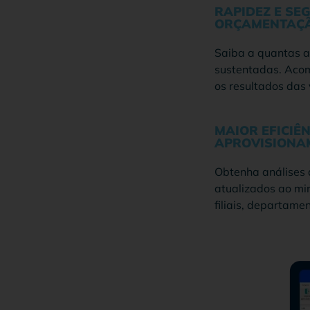
RAPIDEZ E SE
ORÇAMENTAÇ
Saiba a quantas 
sustentadas. Aco
os resultados das
MAIOR EFICIÊ
APROVISIONA
Obtenha análises 
atualizados ao min
filiais, departamen