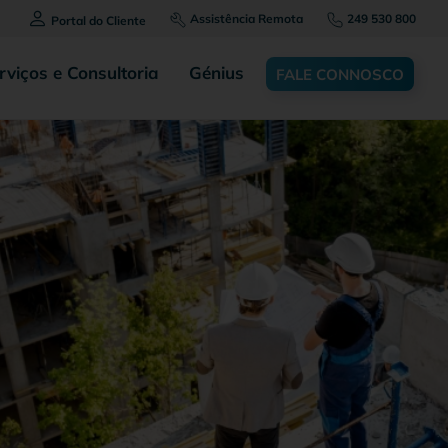
Assistência Remota
249 530 800
Portal do Cliente
rviços e Consultoria
Génius
FALE CONNOSCO